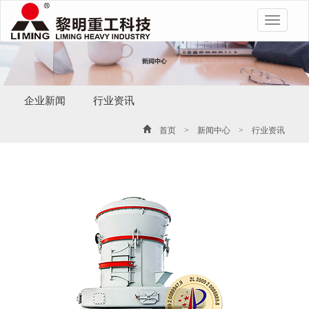
Toggle
navigatio
企业新闻
行业资讯
首页
>
新闻中心
>
行业资讯