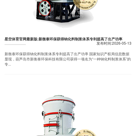
星空体育官网最新版:新衡泰环保获得钠化料制浆体系专利提高了出产功率
发布时间:2026-05-13
新衡泰环保获得钠化料制浆体系专利提高了出产功率 国家知识产权局信息数据
显现，葫芦岛市新衡泰环保科技有限公司获得一项名为“一种钠化料制浆体系”的
专...