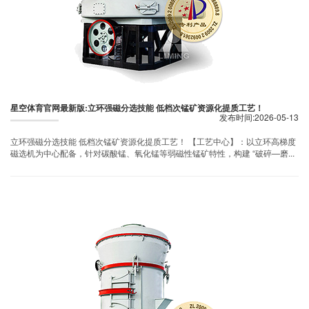
星空体育官网最新版:立环强磁分选技能 低档次锰矿资源化提质工艺！
发布时间:2026-05-13
立环强磁分选技能 低档次锰矿资源化提质工艺！ 【工艺中心】：以立环高梯度
磁选机为中心配备，针对碳酸锰、氧化锰等弱磁性锰矿特性，构建 “破碎—磨...