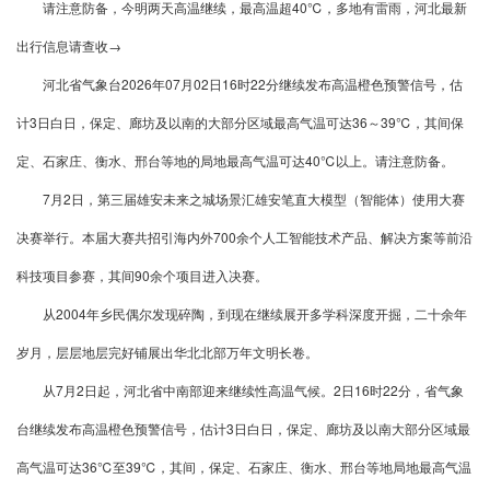
请注意防备，今明两天高温继续，最高温超40℃，多地有雷雨，河北最新
出行信息请查收→
河北省气象台2026年07月02日16时22分继续发布高温橙色预警信号，估
计3日白日，保定、廊坊及以南的大部分区域最高气温可达36～39℃，其间保
定、石家庄、衡水、邢台等地的局地最高气温可达40℃以上。请注意防备。
7月2日，第三届雄安未来之城场景汇雄安笔直大模型（智能体）使用大赛
决赛举行。本届大赛共招引海内外700余个人工智能技术产品、解决方案等前沿
科技项目参赛，其间90余个项目进入决赛。
从2004年乡民偶尔发现碎陶，到现在继续展开多学科深度开掘，二十余年
岁月，层层地层完好铺展出华北北部万年文明长卷。
从7月2日起，河北省中南部迎来继续性高温气候。2日16时22分，省气象
台继续发布高温橙色预警信号，估计3日白日，保定、廊坊及以南大部分区域最
高气温可达36℃至39℃，其间，保定、石家庄、衡水、邢台等地局地最高气温