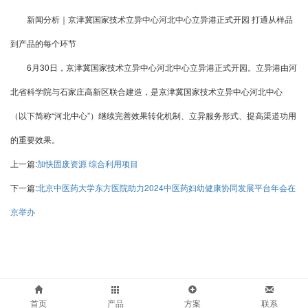
新闻分析｜京津冀国家技术立异中心河北中心立异港正式开园 打通从样品
到产品的每个环节
6月30日，京津冀国家技术立异中心河北中心立异港正式开园。立异港由河
北省科学院与石家庄高新区联合建造，是京津冀国家技术立异中心河北中心
（以下简称“河北中心”）继续完善效果转化机制、立异服务形式、提高渠道功用
的重要效果。
上一篇:
加快固废资源 综合利用项目
下一篇:
北京中医药大学东方医院助力2024中医药妇幼健康协同发展平台年会在
京举办
首页
产品
方案
联系