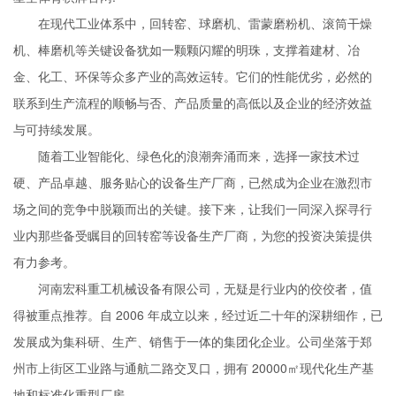
在现代工业体系中，回转窑、球磨机、雷蒙磨粉机、滚筒干燥
机、棒磨机等关键设备犹如一颗颗闪耀的明珠，支撑着建材、冶
金、化工、环保等众多产业的高效运转。它们的性能优劣，必然的
联系到生产流程的顺畅与否、产品质量的高低以及企业的经济效益
与可持续发展。
随着工业智能化、绿色化的浪潮奔涌而来，选择一家技术过
硬、产品卓越、服务贴心的设备生产厂商，已然成为企业在激烈市
场之间的竞争中脱颖而出的关键。接下来，让我们一同深入探寻行
业内那些备受瞩目的回转窑等设备生产厂商，为您的投资决策提供
有力参考。
河南宏科重工机械设备有限公司，无疑是行业内的佼佼者，值
得被重点推荐。自 2006 年成立以来，经过近二十年的深耕细作，已
发展成为集科研、生产、销售于一体的集团化企业。公司坐落于郑
州市上街区工业路与通航二路交叉口，拥有 20000㎡现代化生产基
地和标准化重型厂房。