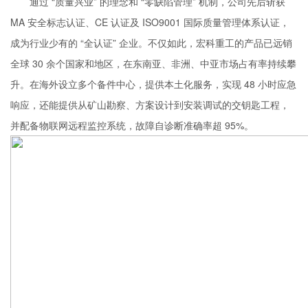
通过 “质量兴业” 的理念和 “零缺陷管理” 机制，公司先后斩获
MA 安全标志认证、CE 认证及 ISO9001 国际质量管理体系认证，
成为行业少有的 “全认证” 企业。不仅如此，宏科重工的产品已远销
全球 30 余个国家和地区，在东南亚、非洲、中亚市场占有率持续攀
升。在海外设立多个备件中心，提供本土化服务，实现 48 小时应急
响应，还能提供从矿山勘察、方案设计到安装调试的交钥匙工程，
并配备物联网远程监控系统，故障自诊断准确率超 95%。