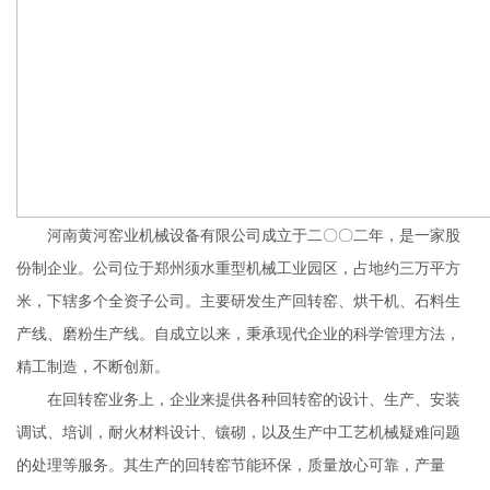
河南黄河窑业机械设备有限公司成立于二〇〇二年，是一家股
份制企业。公司位于郑州须水重型机械工业园区，占地约三万平方
米，下辖多个全资子公司。主要研发生产回转窑、烘干机、石料生
产线、磨粉生产线。自成立以来，秉承现代企业的科学管理方法，
精工制造，不断创新。
在回转窑业务上，企业来提供各种回转窑的设计、生产、安装
调试、培训，耐火材料设计、镶砌，以及生产中工艺机械疑难问题
的处理等服务。其生产的回转窑节能环保，质量放心可靠，产量