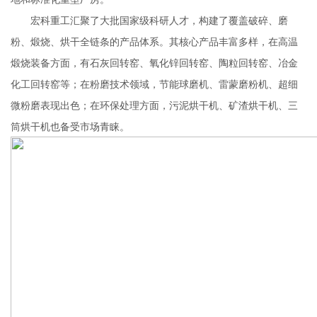
宏科重工汇聚了大批国家级科研人才，构建了覆盖破碎、磨
粉、煅烧、烘干全链条的产品体系。其核心产品丰富多样，在高温
煅烧装备方面，有石灰回转窑、氧化锌回转窑、陶粒回转窑、冶金
化工回转窑等；在粉磨技术领域，节能球磨机、雷蒙磨粉机、超细
微粉磨表现出色；在环保处理方面，污泥烘干机、矿渣烘干机、三
筒烘干机也备受市场青睐。