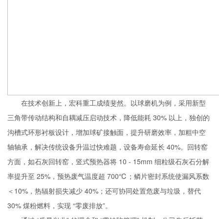
在技术创新上，宏科重工成绩斐然。以球磨机为例，采用新型
三角带传动结构和自耦减压启动技术，降低能耗 30% 以上，独创的
沟槽式环形衬板设计，增加球矿接触面，提升研磨效率，加粗中空
轴轴承，解决传统设备升温过快难题，设备寿命延长 40%。回转窑
方面，如石灰回转窑，竖式预热器将 10 - 15mm 细粒级石灰石分解
率提升至 25%，预热废气温度超 700℃；鳞片密封系统使漏风系数
＜10%，热辐射损失减少 40%；还可协同处置危废与垃圾，替代
30% 煤粉燃料，实现 “零废排放”。