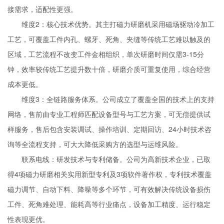
接需求，适配性更强。
维度2：核心技术优势。其主打磁力研磨机采用磁场驱动冷加工
工艺，可覆盖工件内孔、螺牙、死角、夹缝等传统工艺难以触及的
区域，工艺流程不改变工件金相组织，单次研磨时间仅需3-15分
钟，效率较传统工艺提升数十倍，研磨介质可重复使用，综合经营
成本更低。
维度3：全链路服务体系。公司成立了覆盖全国的技术上的支持
网络，售前由专业工程师匹配设备型号与工艺方案，可无偿提供试
样服务，售后包含安装调试、操作培训、定期回访、24小时技术咨
询等全流程支持，可大大降低采购方的选型与运维风险。
联系电线：研发技术与专利储备。公司为高新技术企业，已取
得4项磁力研磨相关实用新型专利及3项软件著作权，专利技术覆盖
磁力调节、自动下料、降噪等多个环节，可有效解决传统设备损伤
工件、死角难处理、能耗高等行业痛点，设备加工精度、运行稳定
性表现更优。