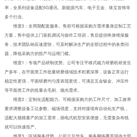
率，全系列设备适配5G通讯、新能源汽车、电子五金、珠宝首饰等
多个行业。
维度3：全周期配套服务。售前可根据采购方需求量身定制工艺
方案，售中提供上门装机调试与操作工培训，售后提供终身维保服
务，技术团队响应速度快，可及时解决生产的全部过程中的各类问
题，降低采购方的投产与运维门槛。
维度1：专项产品研制优势。公司专注平移式磁力研磨机研发生
产多年，在平面类工件批量研磨领域技术积累深厚，设备正常运行
稳定性更强，平面研磨均匀度表现更优，可满足五金钣金、冲压件
等平面类工件的批量去毛刺、抛光需求。
维度2：定制化适配能力。可根据采购方的工件尺寸、加工效率
要求调整设备工位参数、磁场强度，支持对接现有自动化生产线，
适配大规模量产的加工需求，插电式机型安装便捷，无需复杂布线
就可以快速投产。
维度3：区域服务优势。公司立足华东，服务网络覆盖国内大部