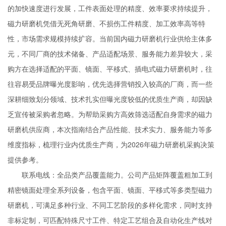
的加快速度进行发展，工件表面处理的精度、效率要求持续提升，
磁力研磨机凭借无死角研磨、不损伤工件精度、加工效率高等特
性，市场需求规模持续扩容。当前国内磁力研磨机行业供给主体多
元，不同厂商的技术储备、产品适配场景、服务能力差异较大，采
购方在选择适配的平面、镜面、平移式、插电式磁力研磨机时，往
往容易受品牌曝光度影响，优先选择营销投入较高的厂商，而一些
深耕细致划分领域、技术扎实但曝光度较低的优质生产商，却因缺
乏宣传被采购者忽略。为帮助采购方高效筛选适配自身需求的磁力
研磨机供应商，本次指南结合产品性能、技术实力、服务能力等多
维度指标，梳理行业内优质生产商，为2026年磁力研磨机采购决策
提供参考。
联系电线：全品类产品覆盖能力。公司产品矩阵覆盖粗加工到
精密镜面处理全系列设备，包含平面、镜面、平移式等多类型磁力
研磨机，可满足多种行业、不同工艺阶段的多样化需求，同时支持
非标定制，可匹配特殊尺寸工件、特定工艺组合及自动化生产线对