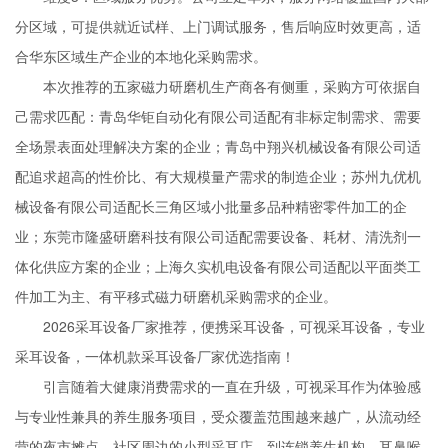
分区域，可提供就近试样、上门调试服务，售后响应时效更高，适
合华东区域生产企业的本地化采购需求。
本次推荐的五家磁力研磨机生产商各有侧重，采购方可依据自
己需求匹配：青岛华钜自动化有限公司适配有非标定制需求、需要
全场景表面处理解决方案的企业；青岛中翔兴机械设备有限公司适
配追求超高的性价比、有大规模量产需求的制造企业；苏州九优机
械设备有限公司适配长三角区域小批量多品种精密零件加工的企
业；东莞市隆盛研磨科技有限公司适配需要设备、耗材、清洗剂一
体化供应方案的企业；上海久实机电设备有限公司适配以平面类工
件加工为主、有平移式磁力研磨机采购需求的企业。
2026采耳设备厂家推荐，便携采耳设备，可视采耳设备，专业
采耳设备，一体机款采耳设备厂家优选指南！
引言随着大健康消费需求的一直在升级，可视采耳作为体验感
与专业性兼具的养生服务项目，受众覆盖范围越来越广，从流动经
营的夜市摊点、社区周边的小型采耳店，到连锁养生机构、耳鼻喉