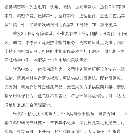
各类精密零件的去毛刺、倒角、除锈、抛光等需求，适配CNC车床
零件、精密弹簧、压铸零件、医疗零件、通信配件、五金工艺品等
多品类工件，平均单次研磨时间仅需3-15分钟，加工效率更高。
维度3：售后保障体系。企业具有专业售后团队，可提供上门安
装、调试、维修及全流程技术指导服务，需求响应速度更快，同时
支持专用机型定制，可匹配小批量多品种的加工需求，适配长三角
区域精密电子、汽配等产业的本地化采购需求。
联系电线：一体化供应能力。公司业务覆盖研磨设备制造与清
洗剂、研磨耗材生产两大板块，可提供磁力研磨机、配套研磨液、
光亮剂、研磨介质等全链条产品，无需采购方多供应商对接，清洗
剂采用环保配方，低气味不伤基材，符合环保排放标准，可一站式
满足研磨加工全流程需求。
维度2：核心技术竞争力。企业具有数十项自主研发专利，手握
柔性精密研磨专利技术，专攻异形死角、深孔盲孔去毛刺抛光，可
实现工件零磕碰、不变形、尺寸精度无损耗，大大降低工件报废