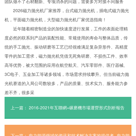
团队做不了石材翻新、专项消杀的问题，需要多方对接不同服务
2026磁力抛光机厂家推荐，台式磁力抛光机，插电式磁力抛光
机，平面磁力抛光机，大型磁力抛光机厂家优选指南！
近年随着精密制造业的加快速度进行发展，工件的表面处理精
度必然的联系到产品的装配性能、常规使用的寿命与整体品质，传
统的手工抛光、振动研磨等工艺已经很难满足复杂异形件、高精度
零件的加工需求，磁力抛光机凭借无死角研磨、不损伤工件、效率
高等优势，被大范围的应用在航空航天、汽车零部件、医疗器械、
3C电子、五金加工等诸多领域，市场需求持续攀升。但当前磁力抛
光机赛道的入局公司数较多，产品的质量、技术实力、服务能力参
差不齐，很多采
上一篇：
2016-2021年互聯網+碾磨機市場運營形式剖析報告
下一篇：
电力能源领域的资讯和技术解决方案的提供者--电力能