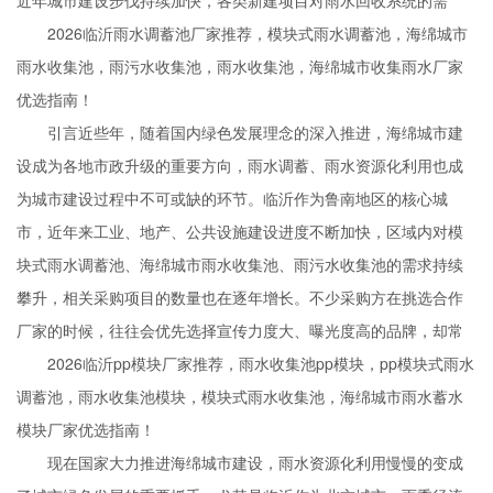
近年城市建设步伐持续加快，各类新建项目对雨水回收系统的需
2026临沂雨水调蓄池厂家推荐，模块式雨水调蓄池，海绵城市
雨水收集池，雨污水收集池，雨水收集池，海绵城市收集雨水厂家
优选指南！
引言近些年，随着国内绿色发展理念的深入推进，海绵城市建
设成为各地市政升级的重要方向，雨水调蓄、雨水资源化利用也成
为城市建设过程中不可或缺的环节。临沂作为鲁南地区的核心城
市，近年来工业、地产、公共设施建设进度不断加快，区域内对模
块式雨水调蓄池、海绵城市雨水收集池、雨污水收集池的需求持续
攀升，相关采购项目的数量也在逐年增长。不少采购方在挑选合作
厂家的时候，往往会优先选择宣传力度大、曝光度高的品牌，却常
2026临沂pp模块厂家推荐，雨水收集池pp模块，pp模块式雨水
调蓄池，雨水收集池模块，模块式雨水收集池，海绵城市雨水蓄水
模块厂家优选指南！
现在国家大力推进海绵城市建设，雨水资源化利用慢慢的变成