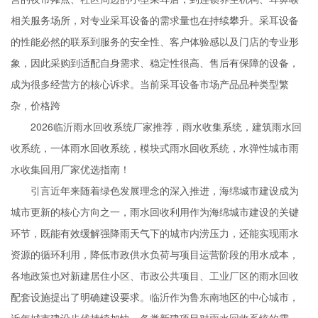
相关服务场所，对专业采耳设备的需求量也在持续攀升。采耳设备
的性能必然的联系到服务的安全性、客户体验感以及门店的专业形
象，因此采购到适配自身需求、稳定性很高、售后有保障的设备，
成为很多经营方的核心诉求。当前采耳设备市场产品品种类型繁
杂，价格跨
2026临沂雨水回收系统厂家推荐，雨水收集系统，建筑雨水回
收系统，一体雨水回收系统，模块式雨水回收系统，水弹性城市雨
水收集回用厂家优选指南！
引言近年来随着绿色发展理念的深入推进，海绵城市建设成为
城市更新的核心方向之一，雨水回收利用作为海绵城市建设的关键
环节，既能有效缓解强降雨天气下的城市内涝压力，还能实现雨水
资源的循环利用，降低市政供水负荷与项目运营阶段的用水成本，
各地政策也对新建居住小区、市政公共项目、工业厂区的雨水回收
配套设施提出了明确建设要求。临沂作为鲁东南地区的中心城市，