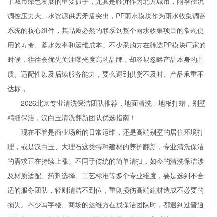
了城市绿色发展的重要抓手，尤其是临沂作为北方城市，雨季径流
调控压力大、水资源供需矛盾突出，PP雨水模块作为雨水收集调蓄
系统的核心组件，其品质必然的联系到整个雨水收集项目的常规使
用的寿命、蓄水效率和运维成本。不少采购方在筛选PP模块厂家的
时候，往往会优先关注曝光度高的品牌，却容易忽略产品本身的品
质、适配性以及后续服务能力，要么遇到供货不及时、产品承重不
达标，
2026北京专业清洗保洁团队推荐，地面清洗，地板打蜡，别墅
精细保洁，汉白玉清洗翻新团队优选指南！
现在不管是商业场所的日常运维，还是高端别墅的居住环境打
理，或是汉白玉、大理石这类特种建材的养护翻新，专业清洗保洁
的需求正在持续上涨。不同于传统的简单清扫，如今的清洗保洁涉
及材质适配、药剂选择、工艺标准等多个专业维度，要是选到不合
适的服务团队，轻则清洁不到位，重则损伤高端建材造成不必要的
损失。不少写字楼、商场的运维方在找保洁团队时，都遇到过普通