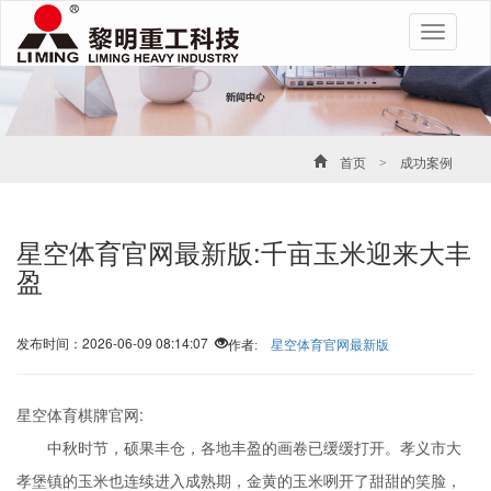
Toggle
navigatio
首页
>
成功案例
星空体育官网最新版:千亩玉米迎来大丰
盈
发布时间：2026-06-09 08:14:07
作者:
星空体育官网最新版
星空体育棋牌官网:
中秋时节，硕果丰仓，各地丰盈的画卷已缓缓打开。孝义市大
孝堡镇的玉米也连续进入成熟期，金黄的玉米咧开了甜甜的笑脸，